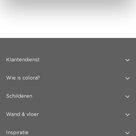
Klantendienst
Wie is colora?
Schilderen
Wand & vloer
Inspiratie