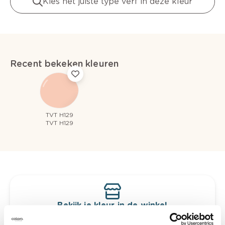
Kies het juiste type verf in deze kleur
Recent bekeken kleuren
TVT H129
TVT H129
Bekijk je kleur in de winkel
Ontdek er kleurechte stalen van je