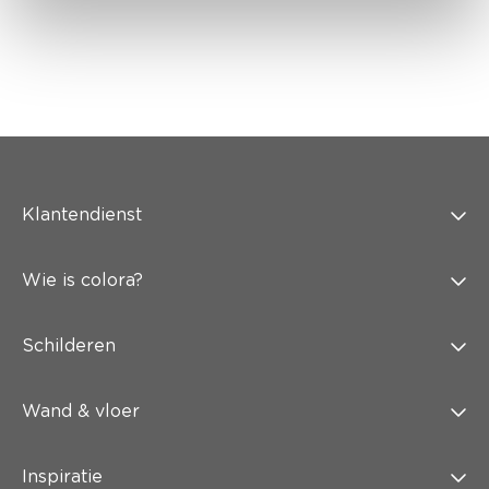
Klantendienst
Wie is colora?
Schilderen
Wand & vloer
Inspiratie