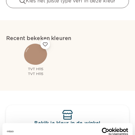
Kies het juiste type verf in deze kleur
Recent bekeken kleuren
TVT H115
TVT H115
Bekijk je kleur in de winkel
Ontdek er kleurechte stalen van je