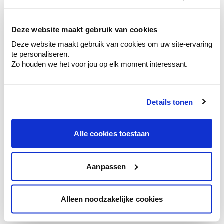
kleurenselectie.
Bekijk er de bijhorende tinten om je kleur
te verfijnen.
Deze website maakt gebruik van cookies
Deze website maakt gebruik van cookies om uw site-ervaring
Krijg persoonlijk advies om kleuren te
te personaliseren.
combineren.
Zo houden we het voor jou op elk moment interessant.
Details tonen
Kleuradvies aan huis
Ga samen met de kleuradviseur door je
Alle cookies toestaan
ruimtes.
Krijg kleuradvies op basis van de lichtinval
en je meubels.
Aanpassen
Krijg ineens een technologische check-up
van je muren.
Alleen noodzakelijke cookies