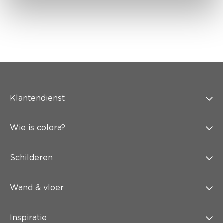
Klantendienst
Wie is colora?
Schilderen
Wand & vloer
Inspiratie