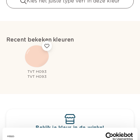
Kies het juiste type verf in deze kleur
Recent bekeken kleuren
TVT H093
TVT H093
Bekijk je kleur in de winkel
Ontdek er kleurechte stalen van je