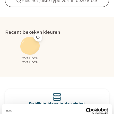
Kies het juiste type verf in deze kleur
Recent bekeken kleuren
TVT H079
TVT H079
Bekijk je kleur in de winkel
Ontdek er kleurechte stalen van je