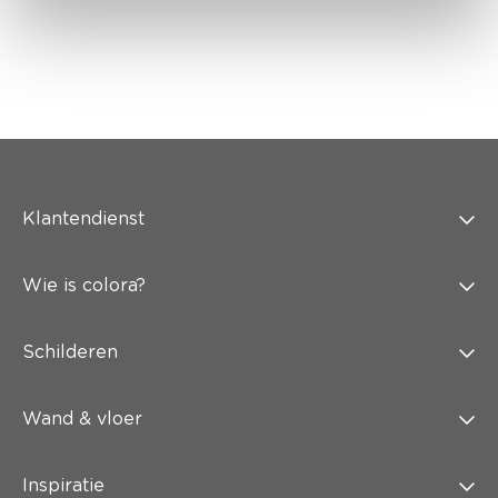
Klantendienst
Wie is colora?
Schilderen
Wand & vloer
Inspiratie