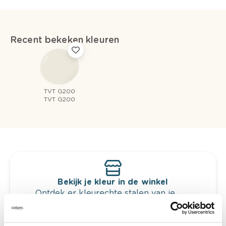
Recent bekeken kleuren
TVT G200
TVT G200
Bekijk je kleur in de winkel
Ontdek er kleurechte stalen van je
kleurenselectie.
Bekijk er de bijhorende tinten om je kleur