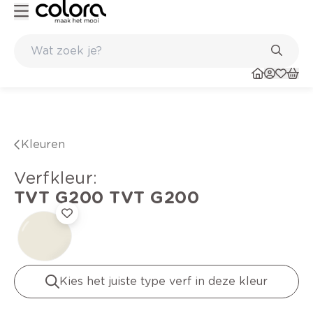
Duurzame kwaliteitsverf voor een langdurig resultaat
Kleuren
verfkleur
:
TVT G200
TVT G200
Kies het juiste type verf in deze kleur