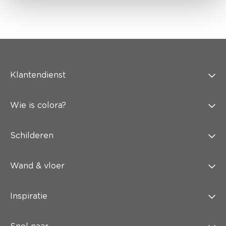
Klantendienst
Wie is colora?
Schilderen
Wand & vloer
Inspiratie