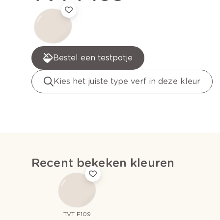
Bestel een testpotje
Kies het juiste type verf in deze kleur
Recent bekeken kleuren
TVT F109