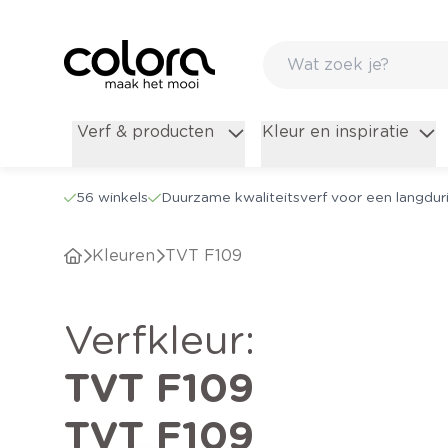
Verf & producten
Kleur en inspiratie
56 winkels
Duurzame kwaliteitsverf voor een langduri
Kleuren
TVT F109
verfkleur
:
TVT F109
TVT F109