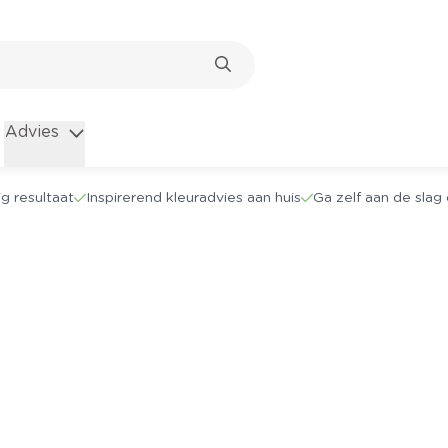
Advies
g resultaat
Inspirerend kleuradvies aan huis
Ga zelf aan de sla