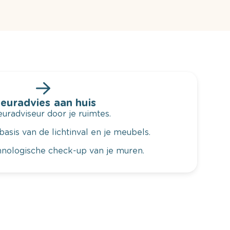
leuradvies aan huis
radviseur door je ruimtes.
basis van de lichtinval en je meubels.
hnologische check-up van je muren.