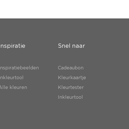
Inspiratie
Snel naar
Inspiratiebeelden
Cadeaubon
Inkleurtool
Kleurkaartje
Alle kleuren
Kleurtester
Inkleurtool