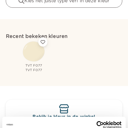
Kies het juiste type verf in deze kleur
Recent bekeken kleuren
TVT F077
TVT F077
Bekijk je kleur in de winkel
Ontdek er kleurechte stalen van je