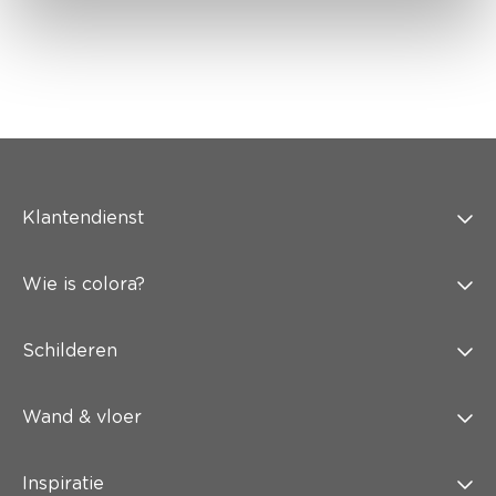
Klantendienst
Wie is colora?
Schilderen
Wand & vloer
Inspiratie