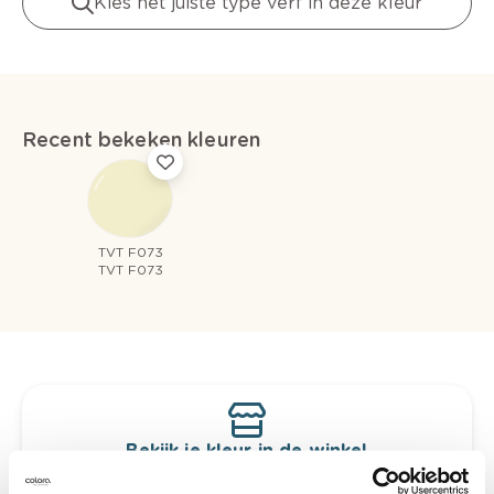
Kies het juiste type verf in deze kleur
Recent bekeken kleuren
TVT F073
TVT F073
Bekijk je kleur in de winkel
Ontdek er kleurechte stalen van je