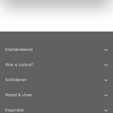
Klantendienst
Wie is colora?
Schilderen
Wand & vloer
Inspiratie