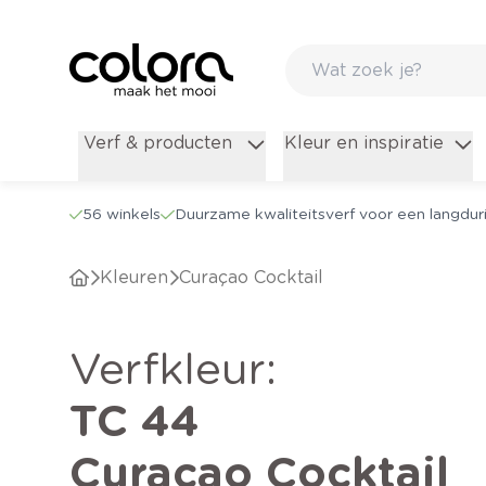
Verf & producten
Kleur en inspiratie
56 winkels
Duurzame kwaliteitsverf voor een langduri
Kleuren
Curaçao Cocktail
verfkleur
:
TC 44
Curaçao Cocktail