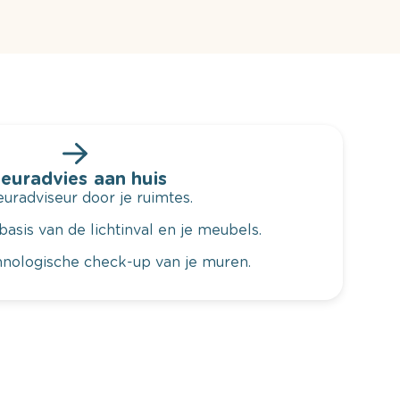
leuradvies aan huis
radviseur door je ruimtes.
basis van de lichtinval en je meubels.
hnologische check-up van je muren.