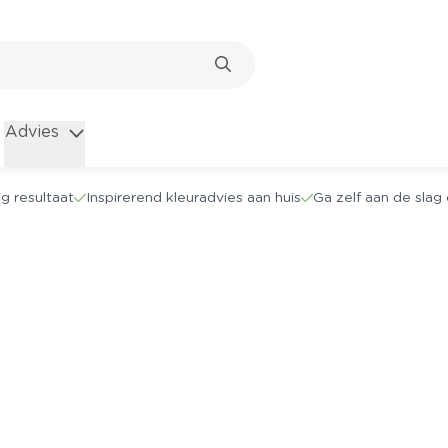
Advies
g resultaat
Inspirerend kleuradvies aan huis
Ga zelf aan de sla