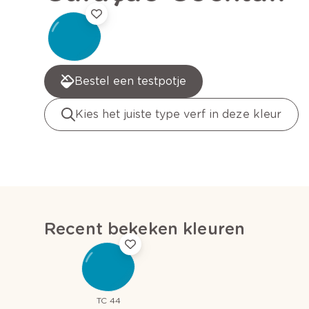
Bestel een testpotje
Kies het juiste type verf in deze kleur
Recent bekeken kleuren
TC 44