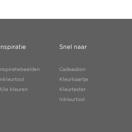
Inspiratie
Snel naar
Inspiratiebeelden
Cadeaubon
Inkleurtool
Kleurkaartje
Alle kleuren
Kleurtester
Inkleurtool