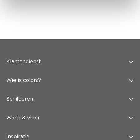
Klantendienst
Wie is colora?
Schilderen
Wand & vloer
Inspiratie