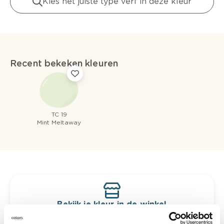
Kies het juiste type verf in deze kleur
Recent bekeken kleuren
TC 19
Mint Meltaway
Bekijk je kleur in de winkel
Ontdek er kleurechte stalen van je