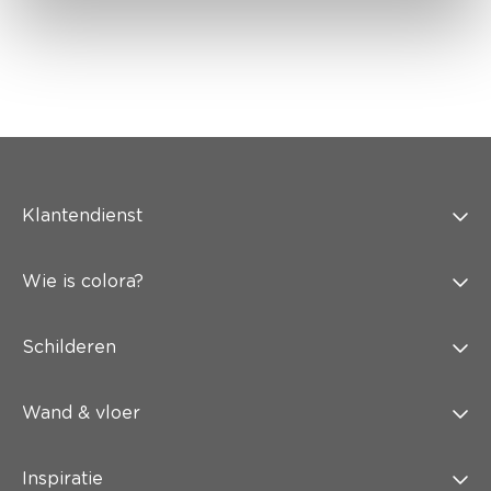
Klantendienst
Wie is colora?
Schilderen
Wand & vloer
Inspiratie