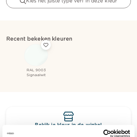
Kies het juiste type verf in deze kleur
Recent bekeken kleuren
RAL 9003
Signaalwit
Bekijk je kleur in de winkel
Ontdek er kleurechte stalen van je