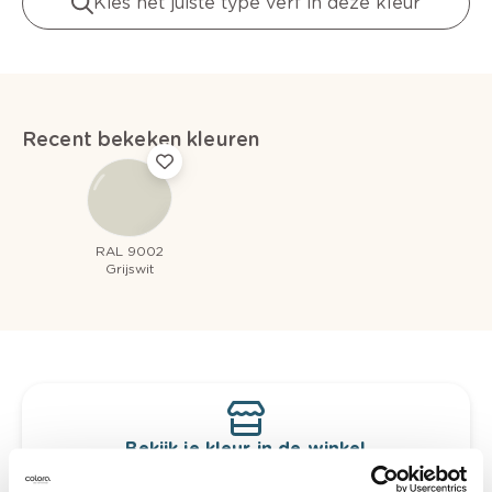
Kies het juiste type verf in deze kleur
Recent bekeken kleuren
RAL 9002
Grijswit
Bekijk je kleur in de winkel
Ontdek er kleurechte stalen van je