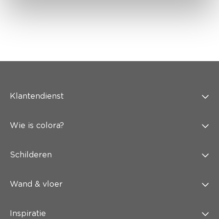
Klantendienst
Wie is colora?
Schilderen
Wand & vloer
Inspiratie