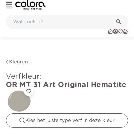
Duurzame kwaliteitsverf voor een langdurig resultaat
Kleuren
verfkleur
:
OR MT 31
Art Original Hematite
Kies het juiste type verf in deze kleur