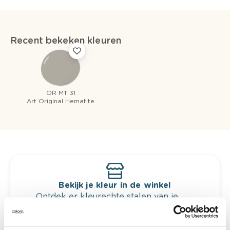
Recent bekeken kleuren
OR MT 31
Art Original Hematite
Bekijk je kleur in de winkel
Ontdek er kleurechte stalen van je
kleurenselectie.
Bekijk er de bijhorende tinten om je kleur