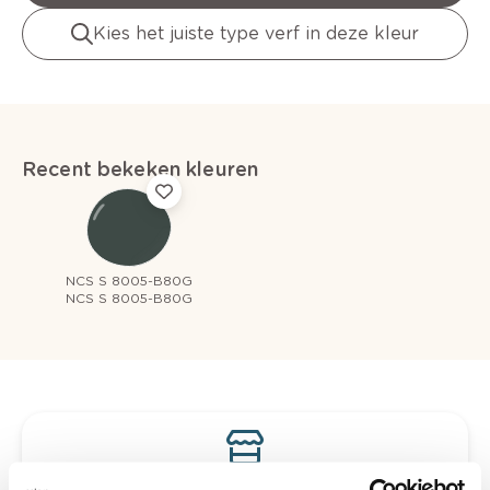
Kies het juiste type verf in deze kleur
Recent bekeken kleuren
NCS S 8005-B80G
NCS S 8005-B80G
Bekijk je kleur in de winkel