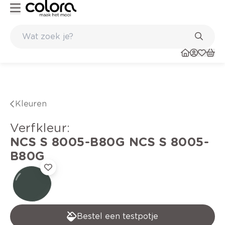
Duurzame kwaliteitsverf voor een langdurig resultaat
Kleuren
verfkleur
:
NCS S 8005-B80G
NCS S 8005-
B80G
Bestel een testpotje