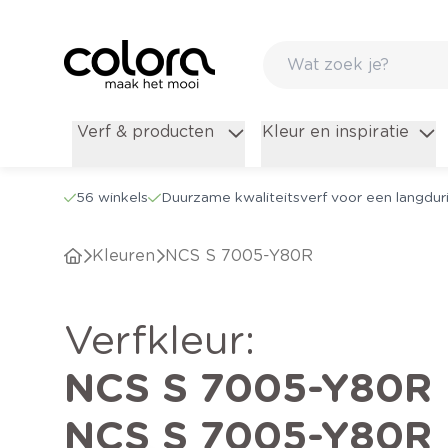
Verf & producten
Kleur en inspiratie
56 winkels
Duurzame kwaliteitsverf voor een langduri
Kleuren
NCS S 7005-Y80R
verfkleur
:
NCS S 7005-Y80R
NCS S 7005-Y80R