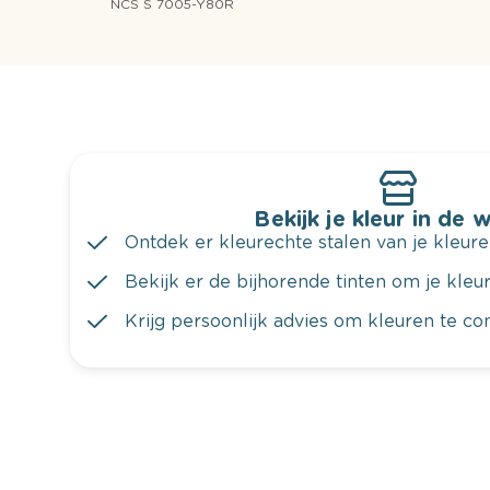
NCS S 7005-Y80R
Bekijk je kleur in de 
Ontdek er kleurechte stalen van je kleure
Bekijk er de bijhorende tinten om je kleur 
Krijg persoonlijk advies om kleuren te c