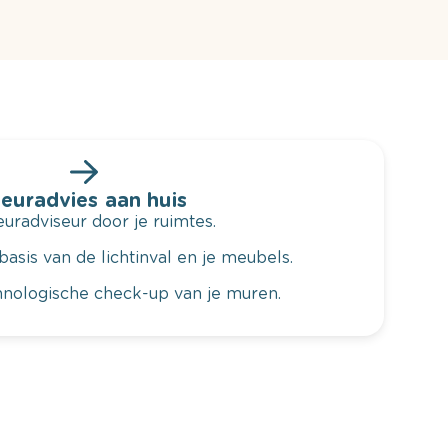
leuradvies aan huis
radviseur door je ruimtes.
basis van de lichtinval en je meubels.
hnologische check-up van je muren.