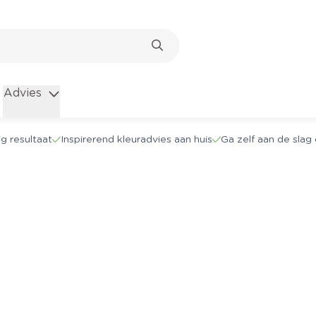
Advies
g resultaat
Inspirerend kleuradvies aan huis
Ga zelf aan de sla