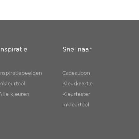
Inspiratie
Snel naar
Inspiratiebeelden
Cadeaubon
Inkleurtool
Kleurkaartje
Alle kleuren
Kleurtester
Inkleurtool