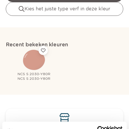
Kies het juiste type verf in deze kleur
Recent bekeken kleuren
NCS S 2030-Y80R
NCS S 2030-Y80R
Bekijk je kleur in de winkel