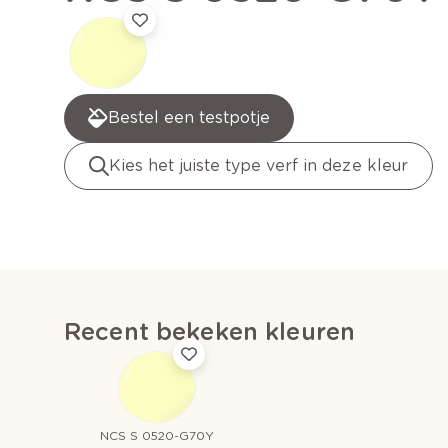
Bestel een testpotje
Kies het juiste type verf in deze kleur
Recent bekeken kleuren
NCS S 0520-G70Y