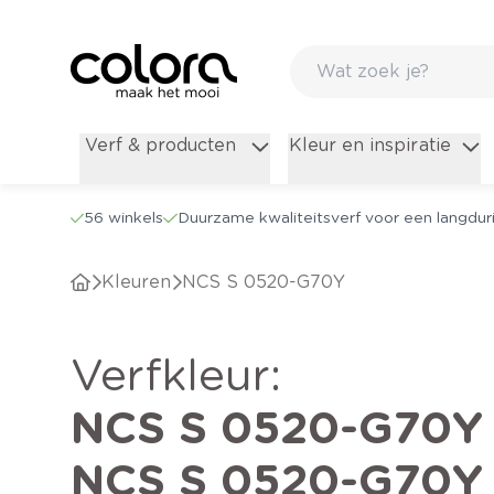
Verf & producten
Kleur en inspiratie
56 winkels
Duurzame kwaliteitsverf voor een langduri
Kleuren
NCS S 0520-G70Y
verfkleur
:
NCS S 0520-G70Y
NCS S 0520-G70Y