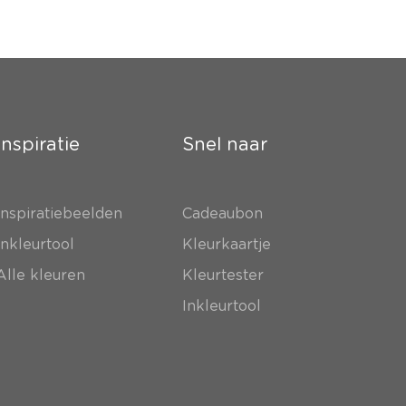
Inspiratie
Snel naar
Inspiratiebeelden
Cadeaubon
Inkleurtool
Kleurkaartje
Alle kleuren
Kleurtester
Inkleurtool