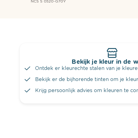
NCS S 0520-G70Y
Bekijk je kleur in de 
Ontdek er kleurechte stalen van je kleure
Bekijk er de bijhorende tinten om je kleur 
Krijg persoonlijk advies om kleuren te c