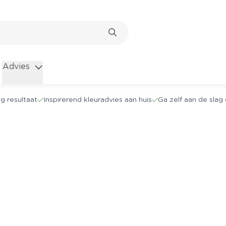
Advies
g resultaat
Inspirerend kleuradvies aan huis
Ga zelf aan de sla