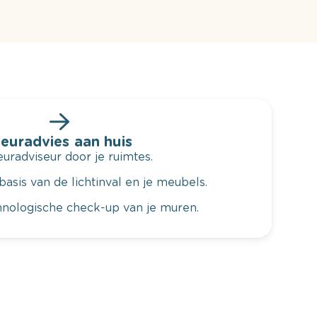
leuradvies aan huis
radviseur door je ruimtes.
basis van de lichtinval en je meubels.
hnologische check-up van je muren.