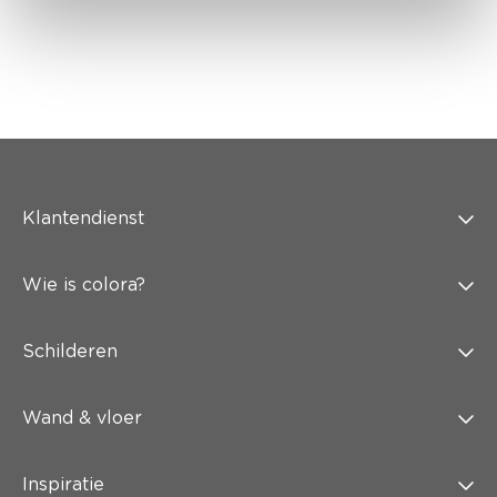
Klantendienst
Wie is colora?
Schilderen
Wand & vloer
Inspiratie