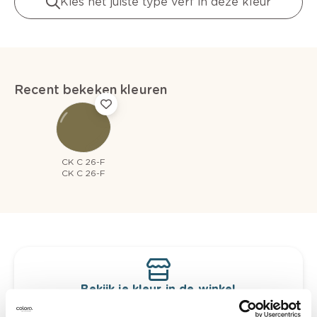
Kies het juiste type verf in deze kleur
Recent bekeken kleuren
CK C 26-F
CK C 26-F
Bekijk je kleur in de winkel
Ontdek er kleurechte stalen van je