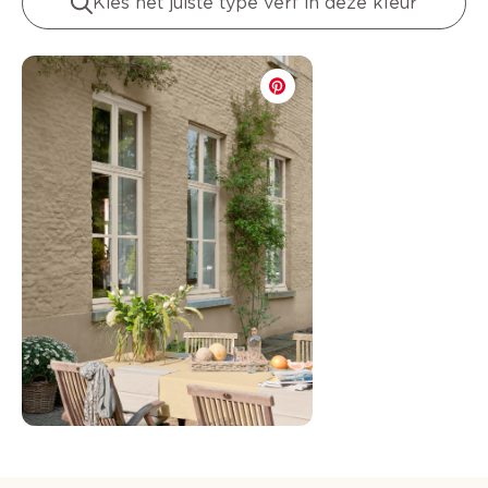
Kies het juiste type verf in deze kleur