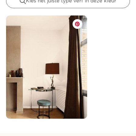
Kies het juiste type verf in deze kleur