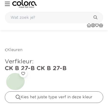
Duurzame kwaliteitsverf voor een langdurig resultaat
Kleuren
verfkleur
:
CK B 27-B
CK B 27-B
Kies het juiste type verf in deze kleur