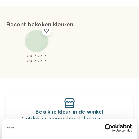
Recent bekeken kleuren
CK B 27-B
CK B 27-B
Bekijk je kleur in de winkel
Ontdek er kleurechte stalen van je
kleurenselectie.
Bekijk er de bijhorende tinten om je kleur