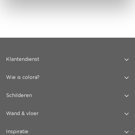
Klantendienst
Wie is colora?
Schilderen
Wand & vloer
Inspiratie