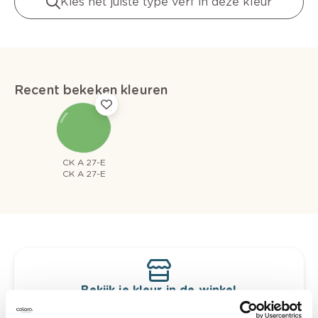
Kies het juiste type verf in deze kleur
Recent bekeken kleuren
CK A 27-E
CK A 27-E
Bekijk je kleur in de winkel
Ontdek er kleurechte stalen van je