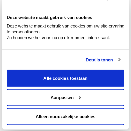
kleurenselectie.
Bekijk er de bijhorende tinten om je kleur
te verfijnen.
Deze website maakt gebruik van cookies
Deze website maakt gebruik van cookies om uw site-ervaring
Krijg persoonlijk advies om kleuren te
te personaliseren.
combineren.
Zo houden we het voor jou op elk moment interessant.
Details tonen
Kleuradvies aan huis
Ga samen met de kleuradviseur door je
Alle cookies toestaan
ruimtes.
Krijg kleuradvies op basis van de lichtinval
en je meubels.
Aanpassen
Krijg ineens een technologische check-up
van je muren.
Alleen noodzakelijke cookies