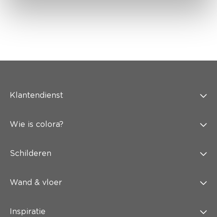
Klantendienst
Wie is colora?
Schilderen
Wand & vloer
Inspiratie