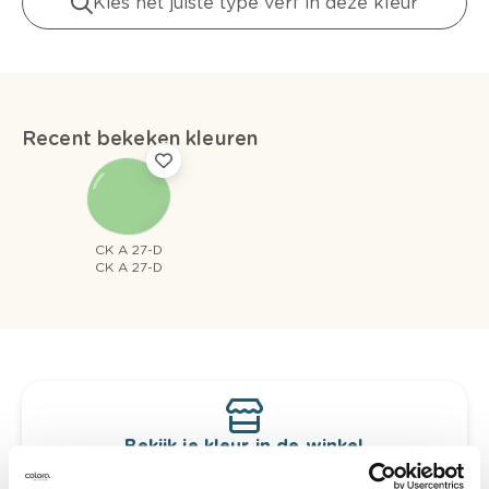
Kies het juiste type verf in deze kleur
Recent bekeken kleuren
CK A 27-D
CK A 27-D
Bekijk je kleur in de winkel
Ontdek er kleurechte stalen van je