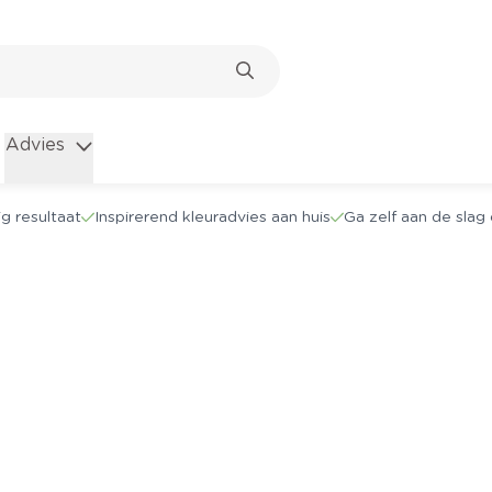
Advies
g resultaat
Inspirerend kleuradvies aan huis
Ga zelf aan de sla