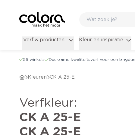
Verf & producten
Kleur en inspiratie
56 winkels
Duurzame kwaliteitsverf voor een langduri
Kleuren
CK A 25-E
verfkleur
:
CK A 25-E
CK A 25-E