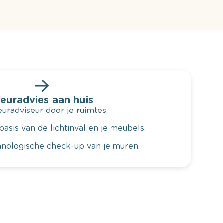
leuradvies aan huis
radviseur door je ruimtes.
basis van de lichtinval en je meubels.
hnologische check-up van je muren.