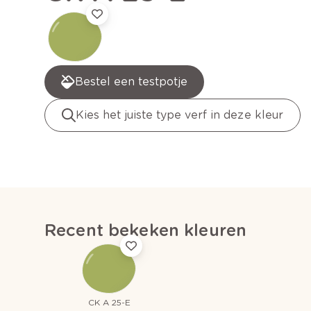
Bestel een testpotje
Kies het juiste type verf in deze kleur
Recent bekeken kleuren
CK A 25-E