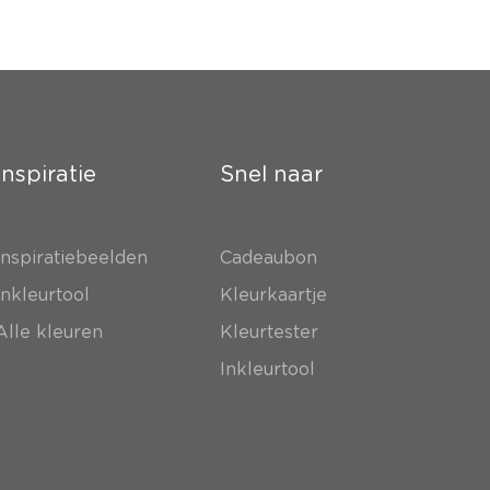
Inspiratie
Snel naar
Inspiratiebeelden
Cadeaubon
Inkleurtool
Kleurkaartje
Alle kleuren
Kleurtester
Inkleurtool