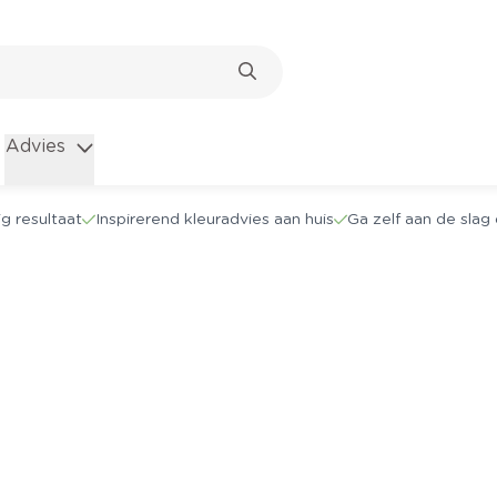
Advies
g resultaat
Inspirerend kleuradvies aan huis
Ga zelf aan de sla