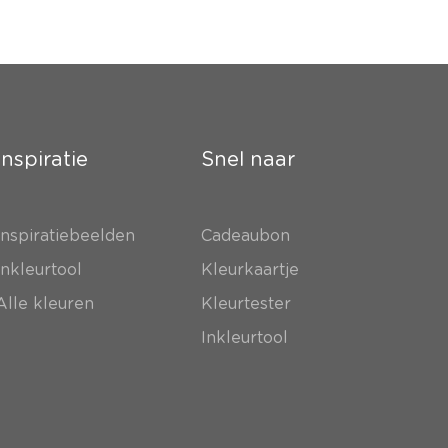
Inspiratie
Snel naar
Inspiratiebeelden
Cadeaubon
Inkleurtool
Kleurkaartje
Alle kleuren
Kleurtester
Inkleurtool