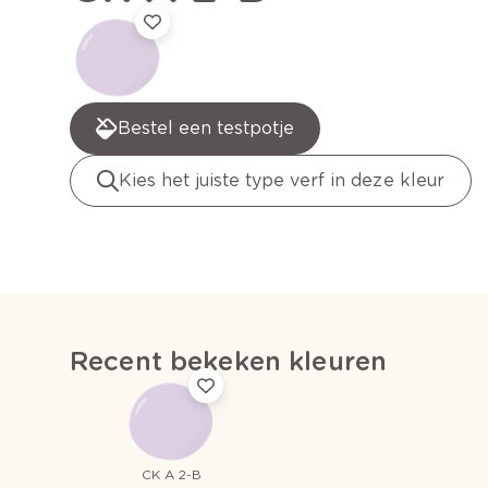
Bestel een testpotje
Kies het juiste type verf in deze kleur
Recent bekeken kleuren
CK A 2-B