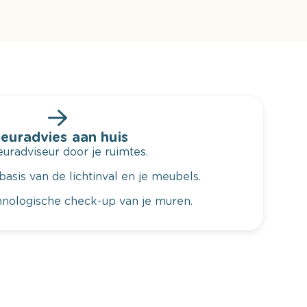
leuradvies aan huis
radviseur door je ruimtes.
basis van de lichtinval en je meubels.
hnologische check-up van je muren.