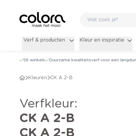
Verf & producten
Kleur en inspiratie
56 winkels
Duurzame kwaliteitsverf voor een langduri
Kleuren
CK A 2-B
verfkleur
:
CK A 2-B
CK A 2-B