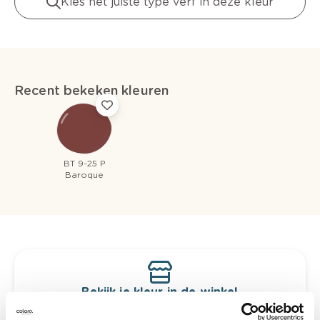
Kies het juiste type verf in deze kleur
Recent bekeken kleuren
BT 9-25 P
Baroque
Bekijk je kleur in de winkel
Ontdek er kleurechte stalen van je