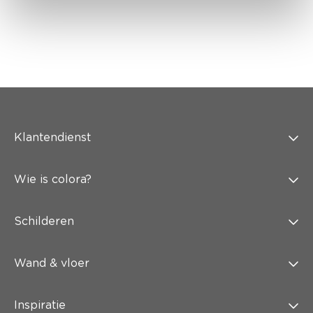
Klantendienst
Wie is colora?
Schilderen
Wand & vloer
Inspiratie