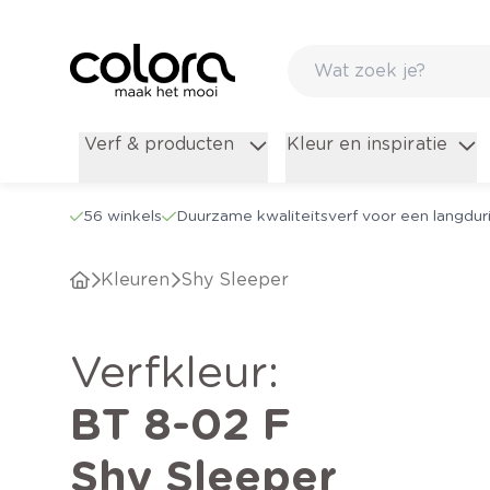
Verf & producten
Kleur en inspiratie
56 winkels
Duurzame kwaliteitsverf voor een langduri
Kleuren
Shy Sleeper
verfkleur
:
BT 8-02 F
Shy Sleeper