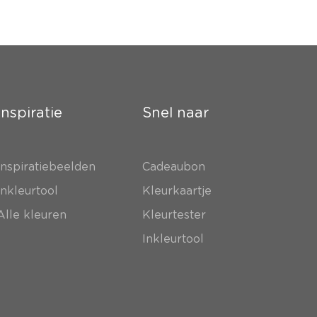
Inspiratie
Snel naar
Inspiratiebeelden
Cadeaubon
Inkleurtool
Kleurkaartje
Alle kleuren
Kleurtester
Inkleurtool