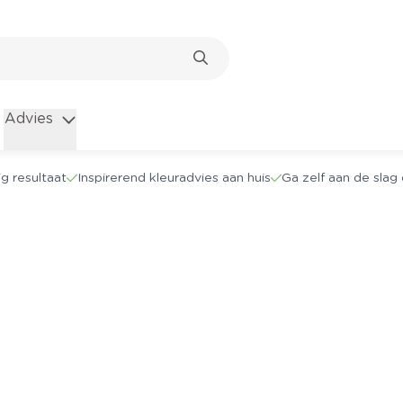
Advies
g resultaat
Inspirerend kleuradvies aan huis
Ga zelf aan de sla