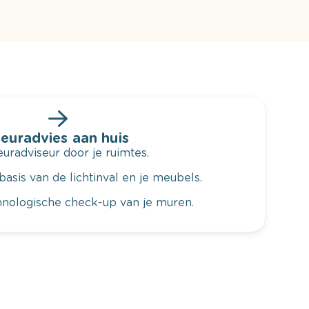
leuradvies aan huis
radviseur door je ruimtes.
basis van de lichtinval en je meubels.
hnologische check-up van je muren.