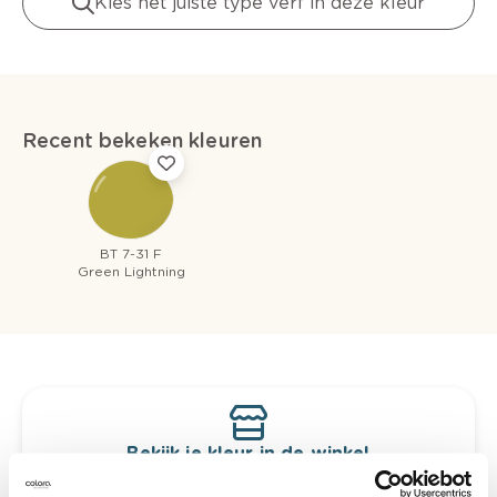
Kies het juiste type verf in deze kleur
Recent bekeken kleuren
BT 7-31 F
Green Lightning
Bekijk je kleur in de winkel
Ontdek er kleurechte stalen van je