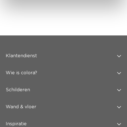
Klantendienst
Wie is colora?
Schilderen
Wand & vloer
Inspiratie