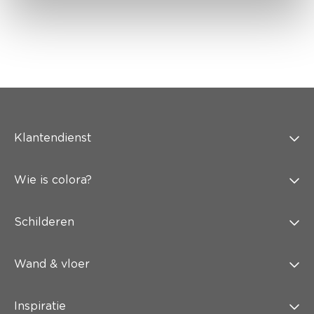
Klantendienst
Wie is colora?
Schilderen
Wand & vloer
Inspiratie