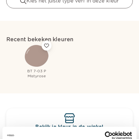
Kies het juiste type verf in deze kleur
Recent bekeken kleuren
BT 7-03 P
Mistyrose
Bekijk je kleur in de winkel
Ontdek er kleurechte stalen van je