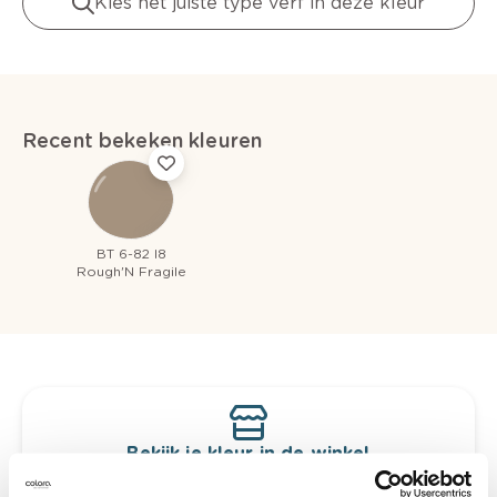
Kies het juiste type verf in deze kleur
Recent bekeken kleuren
BT 6-82 I8
Rough'N Fragile
Bekijk je kleur in de winkel
Ontdek er kleurechte stalen van je