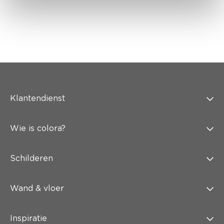
Klantendienst
Wie is colora?
Schilderen
Wand & vloer
Inspiratie