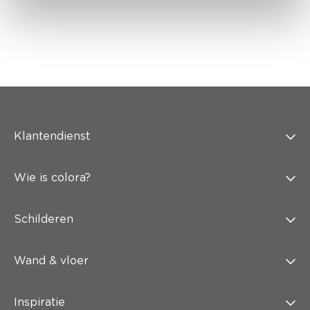
Klantendienst
Wie is colora?
Schilderen
Wand & vloer
Inspiratie