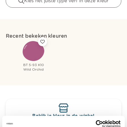
Kies het juiste type verf in deze kleur
Recent bekeken kleuren
BT 5-93 K10
Wild Orchid
Bekijk je kleur in de winkel
Ontdek er kleurechte stalen van je