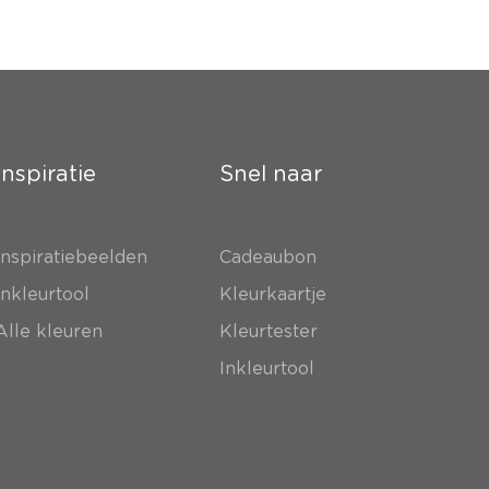
Inspiratie
Snel naar
Inspiratiebeelden
Cadeaubon
Inkleurtool
Kleurkaartje
Alle kleuren
Kleurtester
Inkleurtool