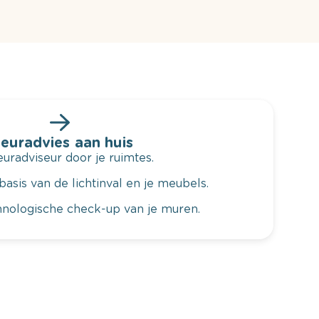
leuradvies aan huis
radviseur door je ruimtes.
basis van de lichtinval en je meubels.
hnologische check-up van je muren.