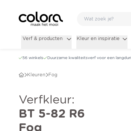
Verf & producten
Kleur en inspiratie
56 winkels
Duurzame kwaliteitsverf voor een langduri
Kleuren
Fog
verfkleur
:
BT 5-82 R6
Fog