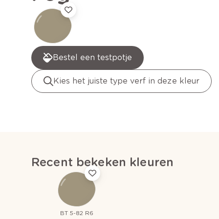
Bestel een testpotje
Kies het juiste type verf in deze kleur
Recent bekeken kleuren
BT 5-82 R6