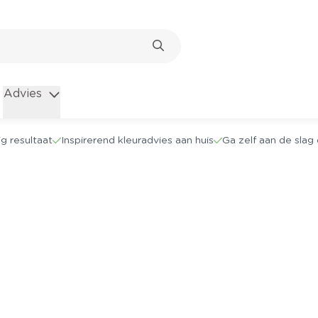
Advies
g resultaat
Inspirerend kleuradvies aan huis
Ga zelf aan de sla