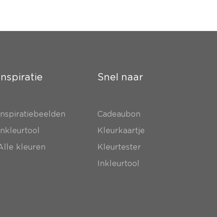
Inspiratie
Snel naar
Inspiratiebeelden
Cadeaubon
Inkleurtool
Kleurkaartje
Alle kleuren
Kleurtester
Inkleurtool