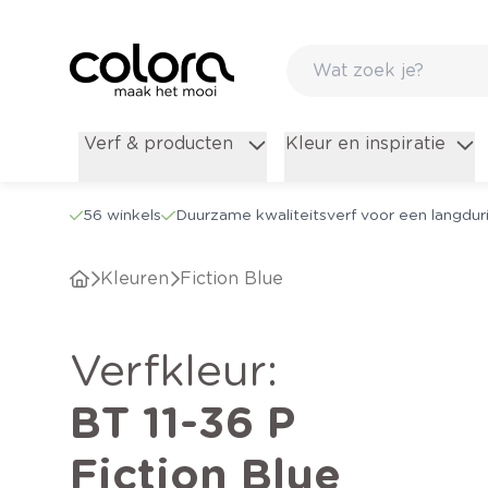
Verf & producten
Kleur en inspiratie
56 winkels
Duurzame kwaliteitsverf voor een langduri
Kleuren
Fiction Blue
verfkleur
:
BT 11-36 P
Fiction Blue