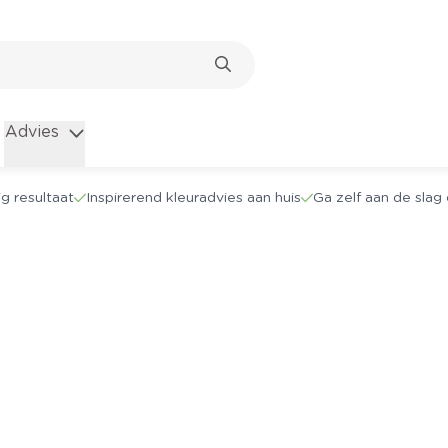
Advies
g resultaat
Inspirerend kleuradvies aan huis
Ga zelf aan de sla