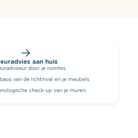
leuradvies aan huis
radviseur door je ruimtes.
basis van de lichtinval en je meubels.
hnologische check-up van je muren.