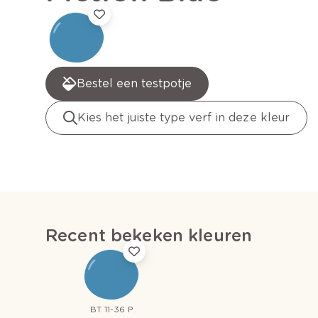
Bestel een testpotje
Kies het juiste type verf in deze kleur
Recent bekeken kleuren
BT 11-36 P