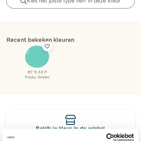
Kies het juiste type verf in deze kleur
Recent bekeken kleuren
BT 11-33 P
Frisky Green
Bekijk je kleur in de winkel
Ontdek er kleurechte stalen van je