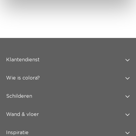
Klantendienst
Wie is colora?
Schilderen
Wand & vloer
Inspiratie