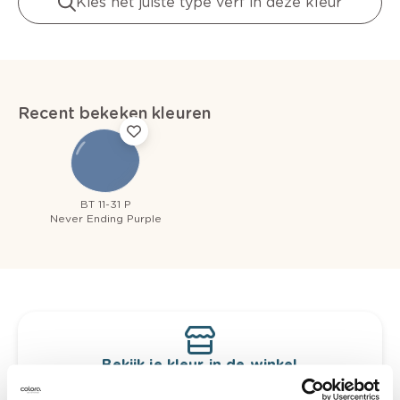
Kies het juiste type verf in deze kleur
Recent bekeken kleuren
BT 11-31 P
Never Ending Purple
Bekijk je kleur in de winkel
Ontdek er kleurechte stalen van je