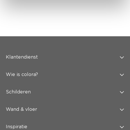
Klantendienst
Wie is colora?
Schilderen
Wand & vloer
Inspiratie