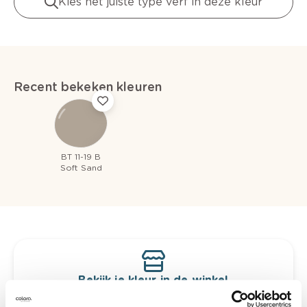
Kies het juiste type verf in deze kleur
Recent bekeken kleuren
BT 11-19 B
Soft Sand
Bekijk je kleur in de winkel
Ontdek er kleurechte stalen van je