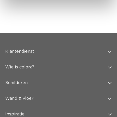
Klantendienst
Wie is colora?
Schilderen
Wand & vloer
Inspiratie