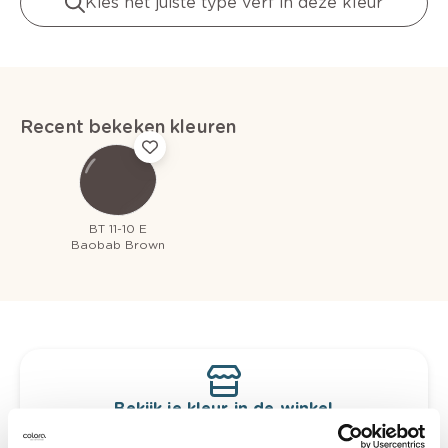
Kies het juiste type verf in deze kleur
Recent bekeken kleuren
BT 11-10 E
Baobab Brown
Bekijk je kleur in de winkel
Ontdek er kleurechte stalen van je