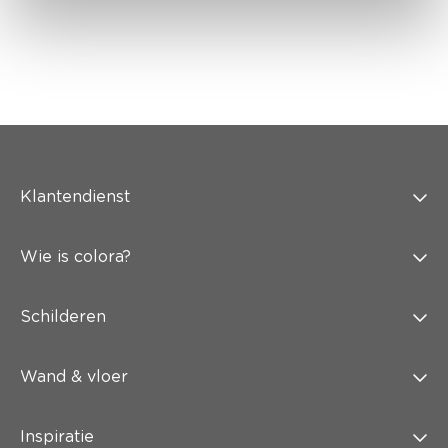
Klantendienst
Wie is colora?
Schilderen
Wand & vloer
Inspiratie