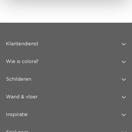
Klantendienst
Wie is colora?
Schilderen
Wand & vloer
Inspiratie