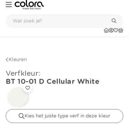
Duurzame kwaliteitsverf voor een langdurig resultaat
Kleuren
verfkleur
:
BT 10-01 D
Cellular White
Kies het juiste type verf in deze kleur