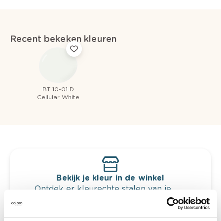
Recent bekeken kleuren
BT 10-01 D
Cellular White
Bekijk je kleur in de winkel
Ontdek er kleurechte stalen van je
kleurenselectie.
Bekijk er de bijhorende tinten om je kleur