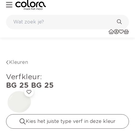
Duurzame kwaliteitsverf voor een langdurig resultaat
Kleuren
verfkleur
:
BG 25
BG 25
Kies het juiste type verf in deze kleur