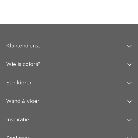
Klantendienst
Wie is colora?
Schilderen
Wand & vloer
Inspiratie