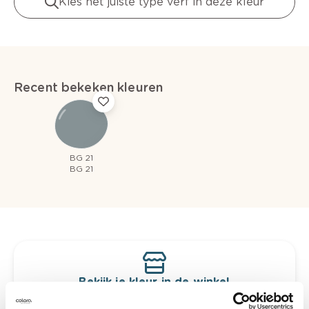
Kies het juiste type verf in deze kleur
Recent bekeken kleuren
BG 21
BG 21
Bekijk je kleur in de winkel
Ontdek er kleurechte stalen van je