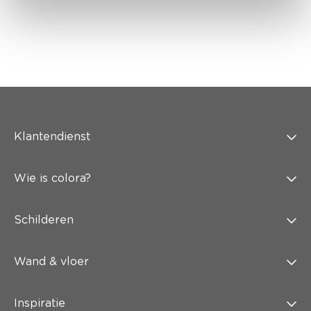
Klantendienst
Wie is colora?
Schilderen
Wand & vloer
Inspiratie