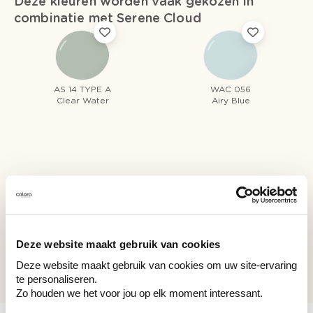
Deze kleuren worden vaak gekozen in
combinatie met Serene Cloud
AS 14 TYPE A
WAC 056
Clear Water
Airy Blue
Recent bekeken kleuren
Deze website maakt gebruik van cookies
AS 15 TYPE A
Serene Cloud
Deze website maakt gebruik van cookies om uw site-ervaring
te personaliseren.
Zo houden we het voor jou op elk moment interessant.