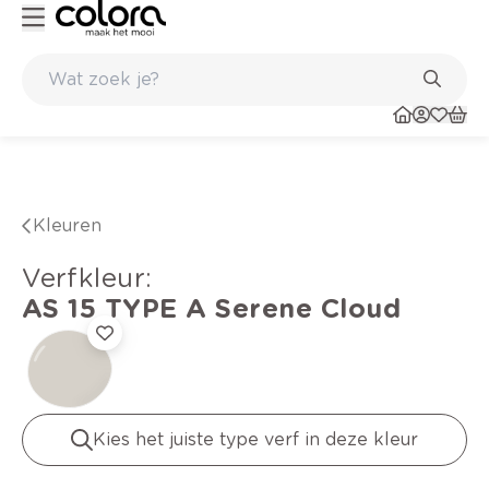
Duurzame kwaliteitsverf voor een langdurig resultaat
Kleuren
verfkleur
:
AS 15 TYPE A
Serene Cloud
Kies het juiste type verf in deze kleur