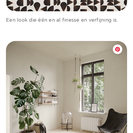
Een look die één en al finesse en verfijning is.