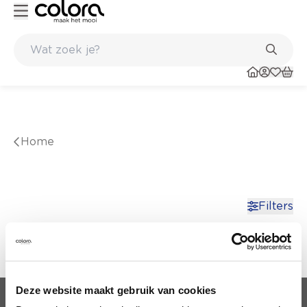
Inspiratie om jouw thuis te schilderen - colora.nl
Duurzame kwaliteitsverf voor een langdurig resultaat
Home
Filters
Deze website maakt gebruik van cookies