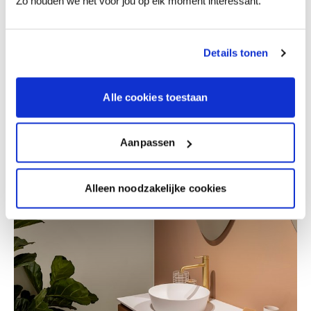
Zo houden we het voor jou op elk moment interessant.
Details tonen
Alle cookies toestaan
Aanpassen
Alleen noodzakelijke cookies