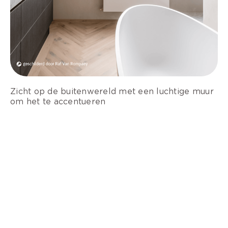
Zicht op de buitenwereld met een luchtige muur
om het te accentueren
Een koper
kleurige kast in een badkamer
Poederroze gastentoilet voor een subtiele
elegantie.