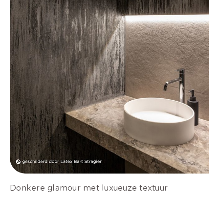
Donkere glamour met luxueuze textuur