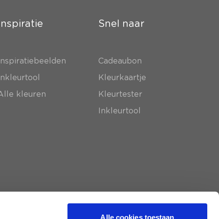
Inspiratie
Snel naar
Inspiratiebeelden
Cadeaubon
Inkleurtool
Kleurkaartje
Alle kleuren
Kleurtester
Inkleurtool
Alle cookies toestaan