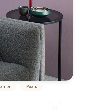
amer
Paars