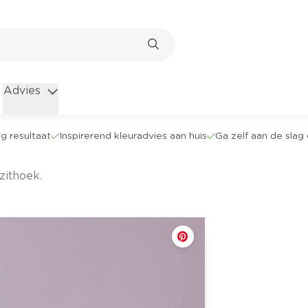
Advies
g resultaat
Inspirerend kleuradvies aan huis
Ga zelf aan de sla
zithoek.