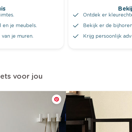
is
Bekij
imtes.
Ontdek er kleurechte
al en je meubels.
Bekijk er de bijhoren
 van je muren.
Krijg persoonlijk ad
iets voor jou