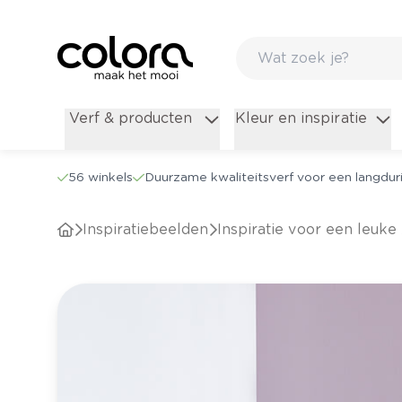
Verf & producten
Kleur en inspiratie
56 winkels
Duurzame kwaliteitsverf voor een langduri
Inspiratiebeelden
Inspiratie voor een leuke 