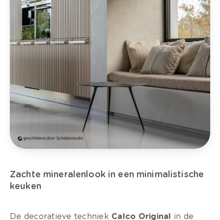
Zachte mineralenlook in een minimalistische
keuken
De decoratieve techniek
Calco Original
in de