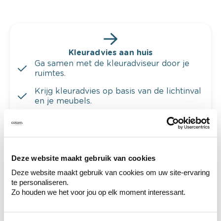
Kleuradvies aan huis
Ga samen met de kleuradviseur door je
ruimtes.
Krijg kleuradvies op basis van de lichtinval
en je meubels.
Krijg ineens een technologische check-up
van je muren.
Deze website maakt gebruik van cookies
Deze website maakt gebruik van cookies om uw site-ervaring
te personaliseren.
Bekijk je kleur in de winkel
Zo houden we het voor jou op elk moment interessant.
Ontdek er kleurechte stalen van je
kleurenselectie.