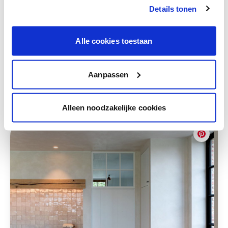
Bekijk er de bijhorende tinten om je kleur
Details tonen
te verfijnen.
Krijg persoonlijk advies om kleuren te
Alle cookies toestaan
combineren.
Aanpassen
Deze stijlen zijn misschien ook iets voor jou
Alleen noodzakelijke cookies