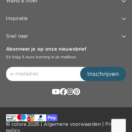
Wand & vloer
Inspiratie
Snel naar
Abonneer je op onze nieuwsbrief
En krijg 5 euro korting in je mailbox
Inschrijven
© colora
2026
|
Algemene voorwaarden
|
Privacy
policy