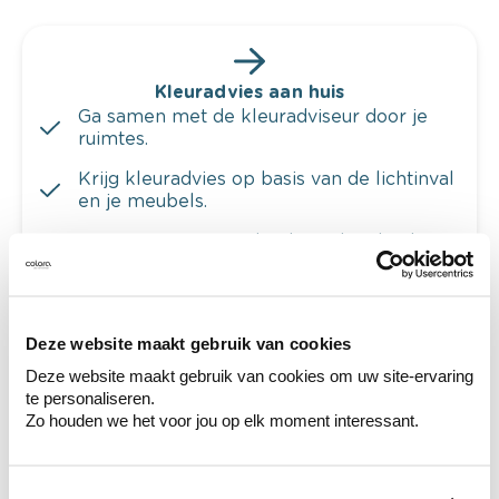
Kleuradvies aan huis
Ga samen met de kleuradviseur door je
ruimtes.
Krijg kleuradvies op basis van de lichtinval
en je meubels.
Krijg ineens een technologische check-up
van je muren.
Deze website maakt gebruik van cookies
Deze website maakt gebruik van cookies om uw site-ervaring
Bekijk je kleur in de winkel
te personaliseren.
Ontdek er kleurechte stalen van je
Zo houden we het voor jou op elk moment interessant.
kleurenselectie.
Bekijk er de bijhorende tinten om je kleur