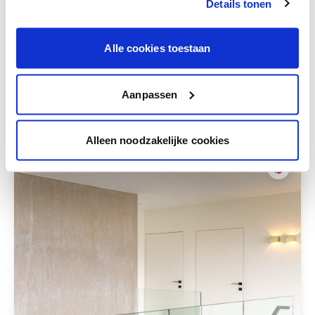
te verfijnen.
Details tonen
Krijg persoonlijk advies om kleuren te
combineren.
Alle cookies toestaan
Aanpassen
Deze stijlen zijn misschien ook iets voor jou
Alleen noodzakelijke cookies