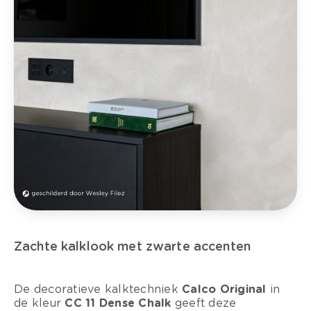
Zachte kalklook met zwarte accenten
De decoratieve kalktechniek
Calco Original
in
de kleur
CC 11 Dense Chalk
geeft deze