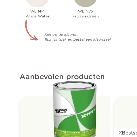
WE M14
WE M75
White Water
Frozen Green
Klik op de kleuren:
Test, ontdek en bestel een kleurstaal
Aanbevolen producten
Bestse