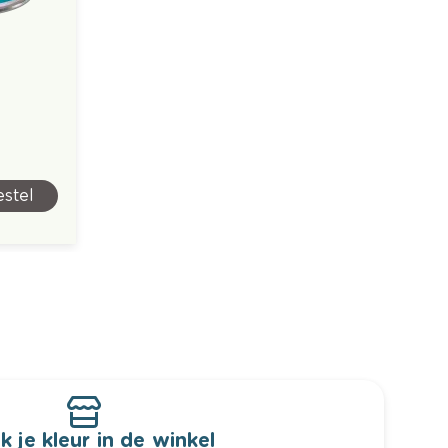
stel
k je kleur in de winkel