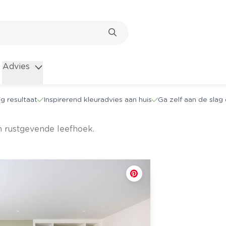
Advies
g resultaat
Inspirerend kleuradvies aan huis
Ga zelf aan de sla
en rustgevende leefhoek.