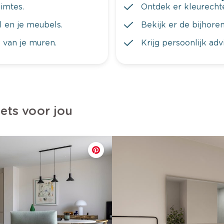
imtes.
Ontdek er kleurechte
al en je meubels.
Bekijk er de bijhoren
 van je muren.
Krijg persoonlijk ad
iets voor jou