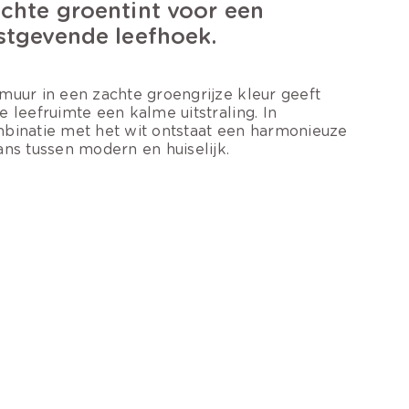
chte groentint voor een
stgevende leefhoek.
muur in een zachte groengrijze kleur geeft
e leefruimte een kalme uitstraling. In
binatie met het wit ontstaat een harmonieuze
ans tussen modern en huiselijk.