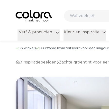
Verf & producten
Kleur en inspiratie
56 winkels
Duurzame kwaliteitsverf voor een langduri
Inspiratiebeelden
Zachte groentint voor e