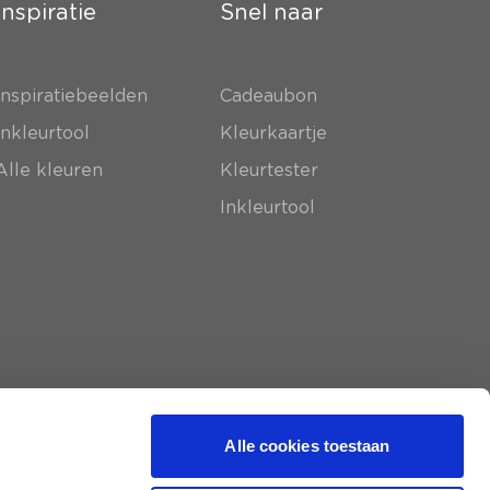
Inspiratie
Snel naar
Inspiratiebeelden
Cadeaubon
Inkleurtool
Kleurkaartje
Alle kleuren
Kleurtester
Inkleurtool
Alle cookies toestaan