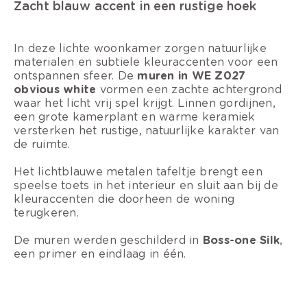
Zacht blauw accent in een rustige hoek
In deze lichte woonkamer zorgen natuurlijke
materialen en subtiele kleuraccenten voor een
ontspannen sfeer. De
muren in WE Z027
obvious white
vormen een zachte achtergrond
waar het licht vrij spel krijgt. Linnen gordijnen,
een grote kamerplant en warme keramiek
versterken het rustige, natuurlijke karakter van
de ruimte.
Het lichtblauwe metalen tafeltje brengt een
speelse toets in het interieur en sluit aan bij de
kleuraccenten die doorheen de woning
terugkeren.
De muren werden geschilderd in
Boss-one Silk
,
een primer en eindlaag in één.