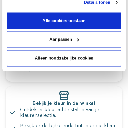
Details tonen
Alle cookies toestaan
Kleuradvies aan huis
Ga samen met de kleuradviseur door je
ruimtes.
Aanpassen
Krijg kleuradvies op basis van de lichtinval
en je meubels.
Alleen noodzakelijke cookies
Krijg ineens een technologische check-up
van je muren.
Bekijk je kleur in de winkel
Ontdek er kleurechte stalen van je
kleurenselectie.
Bekijk er de bijhorende tinten om je kleur